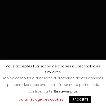
Vous acceptez l'utilisation de cookies ou technologies
similaires.
Afin de continuer à améliorer la protection de vos données
personnelles, nous avons mis à jour notre politique de
confidentialité.
En savoir plus
paramétrage des cookies
J'ACCEPTE